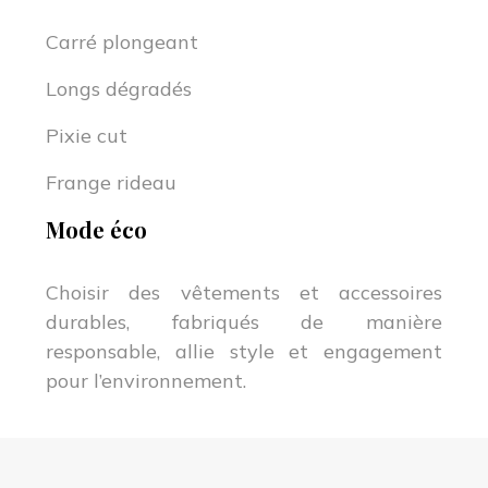
Carré plongeant
Longs dégradés
Pixie cut
Frange rideau
Mode éco
Choisir des vêtements et accessoires
durables, fabriqués de manière
responsable, allie style et engagement
pour l’environnement.
Élégance intemporelle : les tendances qui inspirent