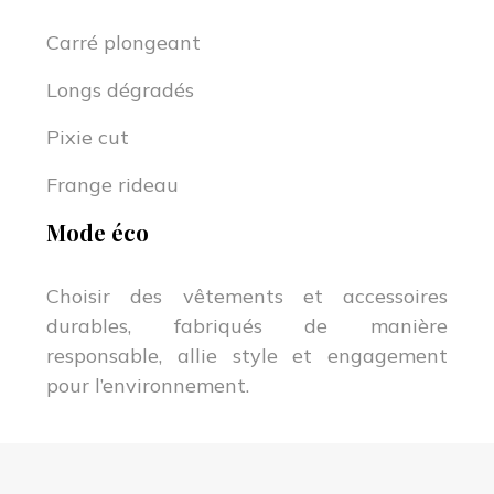
Carré plongeant
Longs dégradés
Pixie cut
Frange rideau
Mode éco
Choisir des vêtements et accessoires
durables, fabriqués de manière
responsable, allie style et engagement
pour l’environnement.
Élégance intemporelle : les tendances qui inspirent